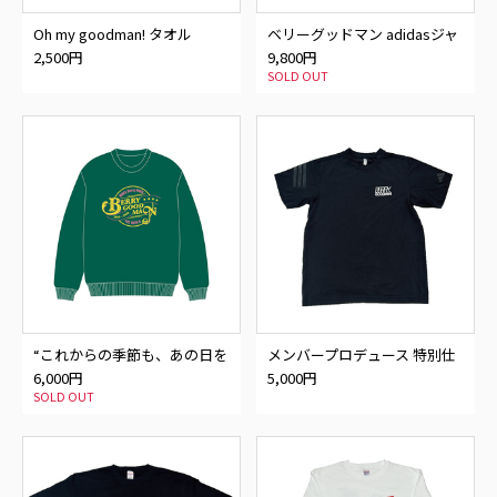
Oh my goodman! タオル
ベリーグッドマン adidasジャ
ージ
2,500円
9,800円
SOLD OUT
“これからの季節も、あの日を
メンバープロデュース 特別仕
思い出せるように”トレーナー
様Tシャツ
6,000円
5,000円
SOLD OUT