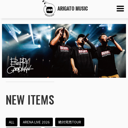
ARIGATO MUSIC
NEW ITEMS
ALL
ARENA LIVE 2026
絶対完売TOUR