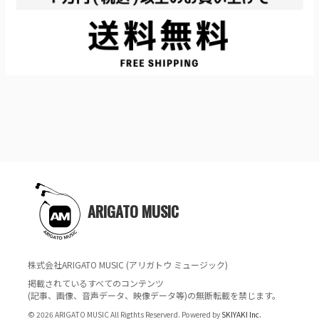
ARIGATO MUSIC
株式会社ARIGATO MUSIC (アリガトウ ミュージック)
掲載されているすべてのコンテンツ
(記事、画像、音声データ、映像データ等)の無断転載を禁じます。
© 2026 ARIGATO MUSIC All Rigthts Reserverd. Powered by
SKIYAKI Inc.