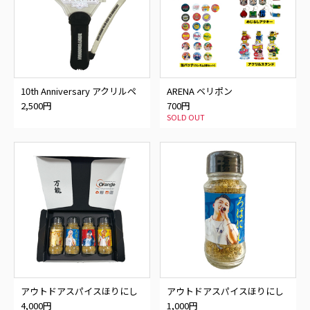
10th Anniversary アクリルペ
ARENA ベリポン
ンライト
2,500円
700円
SOLD OUT
アウトドアスパイスほりにし
アウトドアスパイスほりにし
×ベリーグッドマン
×ベリーグッドマン
4,000円
1,000円