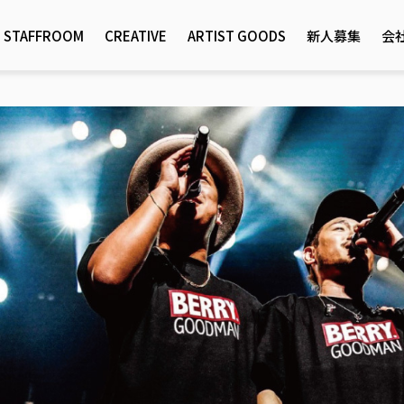
STAFFROOM
CREATIVE
ARTIST GOODS
新人募集
会