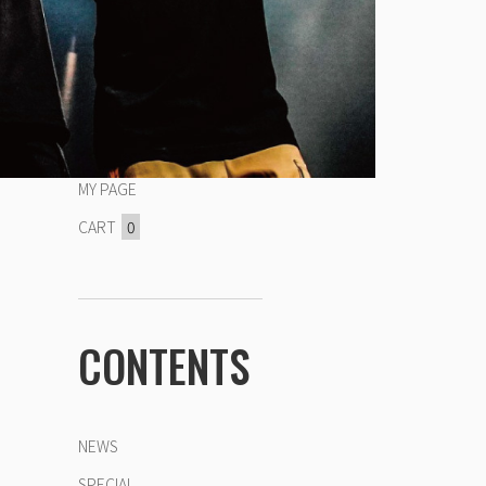
MY PAGE
CART
0
CONTENTS
NEWS
SPECIAL