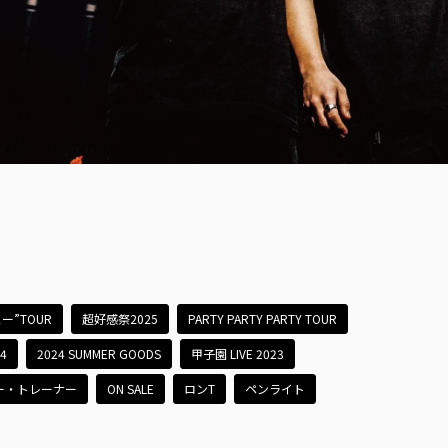
ー”TOUR
超好感祭2025
PARTY PARTY PARTY TOUR
24
2024 SUMMER GOODS
甲子園 LIVE 2023
ー・トレーナー
ON SALE
ロンT
ペンライト