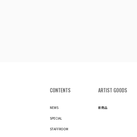
CONTENTS
ARTIST GOODS
NEWS
新商品
SPECIAL
STAFFROOM