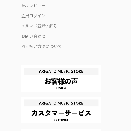
商品レビュー
会員ログイン
メルマガ登録 / 解除
お問い合わせ
お支払い方法について