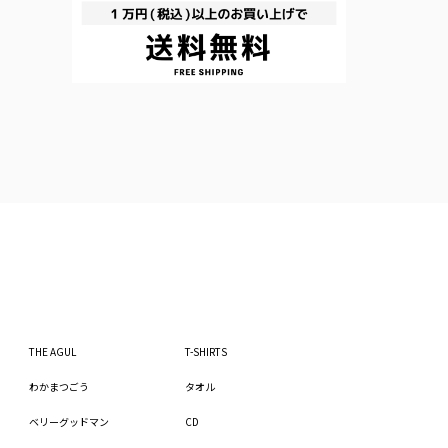
THE AGUL
T-SHIRTS
わかまつごう
タオル
ベリーグッドマン
CD