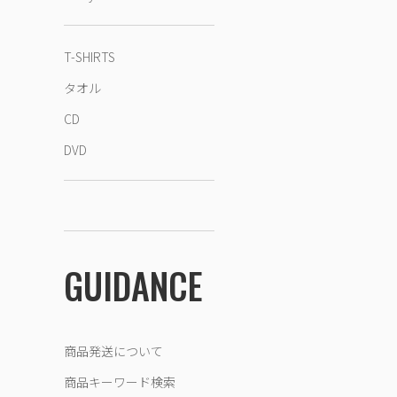
T-SHIRTS
タオル
CD
DVD
GUIDANCE
商品発送について
商品キーワード検索