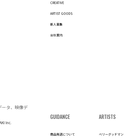
CREATIVE
ARTIST GOODS
新人募集
会社案内
データ、映像デ
GUIDANCE
ARTISTS
AKI Inc.
商品発送について
ベリーグッドマン