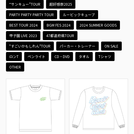
“サンキュー”TOUR
超好感祭2025
PARTY PARTY PARTY TOUR
ルービックキューブ
BEST TOUR 2024
BGM FES 2024
2024 SUMMER GOODS
甲子園 LIVE 2023
47都道府県TOUR
"すごいかもしれん"TOUR
パーカー・トレーナー
ON SALE
ロンT
ペンライト
CD・DVD
タオル
Tシャツ
OTHER