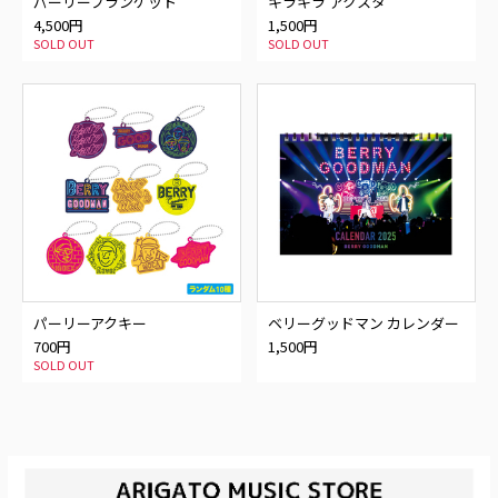
パーリーブランケット
キラキラ アクスタ
4,500円
1,500円
SOLD OUT
SOLD OUT
パーリーアクキー
ベリーグッドマン カレンダー
2025
700円
1,500円
SOLD OUT