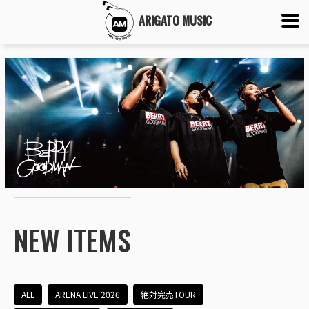
ARIGATO MUSIC
NEW ITEMS
ALL
ARENA LIVE 2026
絶対完売TOUR