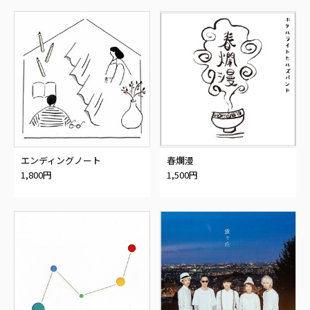
エンディングノート
春爛漫
1,800円
1,500円