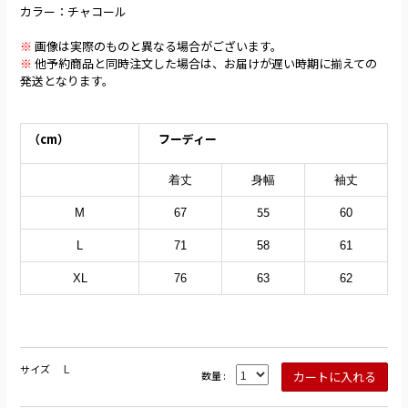
カラー：チャコール
※
画像は実際のものと異なる場合がございます。
※
他予約商品と同時注文した場合は、お届けが遅い時期に揃えての
発送となります。
（cm）
フーディー
着丈
身幅
袖丈
55
M
67
60
L
71
58
61
XL
76
63
62
L
サイズ
数量 :