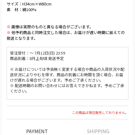
サイズ：H34cm×W80cm
素 材：綿100%
※
画像は実際のものと異なる場合がございます。
※
他予約商品と同時注文した場合は、お届けが遅い時期に揃えての
発送となります。
受注受付：〜 7月12日(日) 23:59
商品到着：8月上旬頃 発送予定
※ お届けについては予告無く変更する場合や商品の入荷状況や配
送状況によりやむを得ず、商品の到着にお時間を頂く場合、お届
けが遅れる場合がございます。予めご了承ください。
※ 配送時期のお問い合わせにはお答えできかねます。予めご了承
ください。
この商品は現在販売しておりません。
PAYMENT
SHIPPING