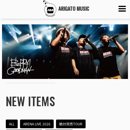
ARIGATO MUSIC
NEW ITEMS
ALL
ARENA LIVE 2026
絶対完売TOUR