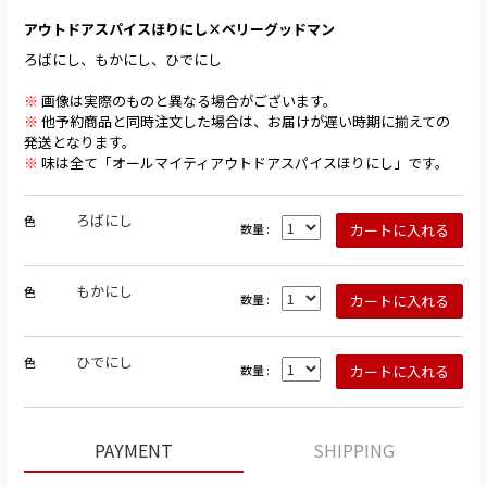
アウトドアスパイスほりにし×ベリーグッドマン
ろばにし、もかにし、ひでにし
※
画像は実際のものと異なる場合がございます。
※
他予約商品と同時注文した場合は、お届けが遅い時期に揃えての
発送となります。
※
味は全て「オールマイティアウトドアスパイスほりにし」です。
ろばにし
色
数量 :
もかにし
色
数量 :
ひでにし
色
数量 :
PAYMENT
SHIPPING