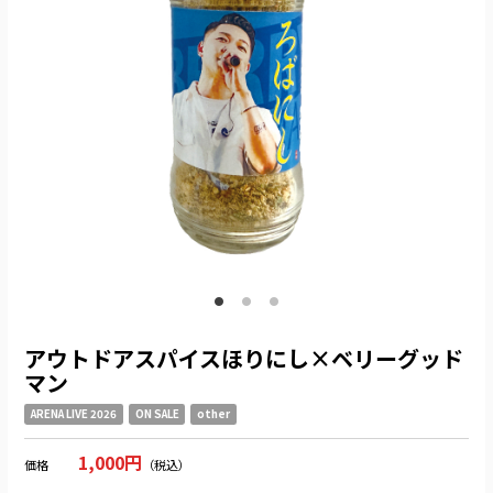
アウトドアスパイスほりにし×ベリーグッド
マン
ARENA LIVE 2026
ON SALE
other
1,000円
価格
（税込）