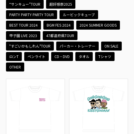
“サンキュー”TOUR
超好感祭2025
PARTY PARTY PARTY TOUR
ルービックキューブ
BEST TOUR 2024
BGM FES 2024
2024 SUMMER GOODS
甲子園 LIVE 2023
47都道府県TOUR
"すごいかもしれん"TOUR
パーカー・トレーナー
ON SALE
ロンT
ペンライト
CD・DVD
タオル
Tシャツ
OTHER