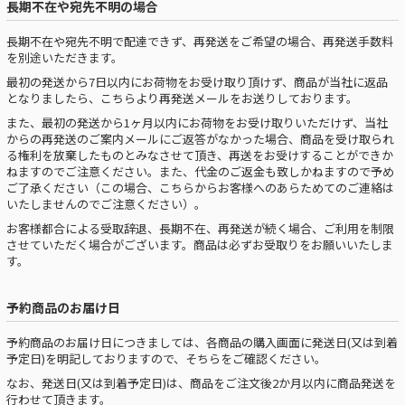
長期不在や宛先不明の場合
長期不在や宛先不明で配達できず、再発送をご希望の場合、再発送手数料
を別途いただきます。
最初の発送から7日以内にお荷物をお受け取り頂けず、商品が当社に返品
となりましたら、こちらより再発送メールをお送りしております。
また、最初の発送から1ヶ月以内にお荷物をお受け取りいただけず、当社
からの再発送のご案内メールにご返答がなかった場合、商品を受け取られ
る権利を放棄したものとみなさせて頂き、再送をお受けすることができか
ねますのでご注意ください。また、代金のご返金も致しかねますので予め
ご了承ください（この場合、こちらからお客様へのあらためてのご連絡は
いたしませんのでご注意ください）。
お客様都合による受取辞退、長期不在、再発送が続く場合、ご利用を制限
させていただく場合がございます。商品は必ずお受取りをお願いいたしま
す。
予約商品のお届け日
予約商品のお届け日につきましては、各商品の購入画面に発送日(又は到着
予定日)を明記しておりますので、そちらをご確認ください。
なお、発送日(又は到着予定日)は、商品をご注文後2か月以内に商品発送を
行わせて頂きます。