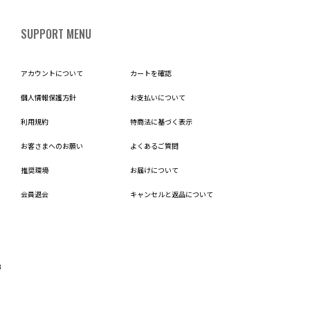
SUPPORT MENU
アカウントについて
カートを確認
個人情報保護方針
お支払いについて
利用規約
特商法に基づく表示
お客さまへのお願い
よくあるご質問
推奨環境
お届けについて
会員退会
キャンセルと返品について
B