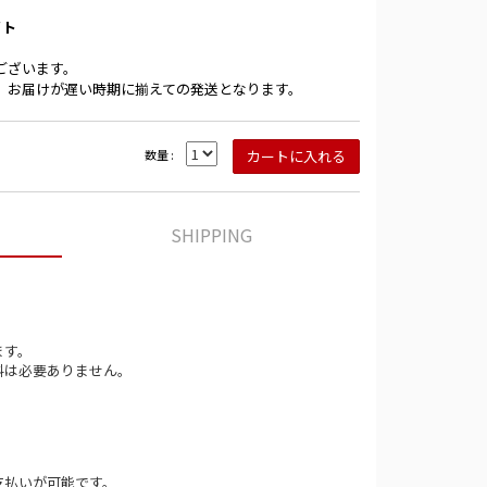
イト
ございます。
、お届けが遅い時期に揃えての発送となります。
数量 :
SHIPPING
ます。
料は必要ありません。
支払いが可能です。