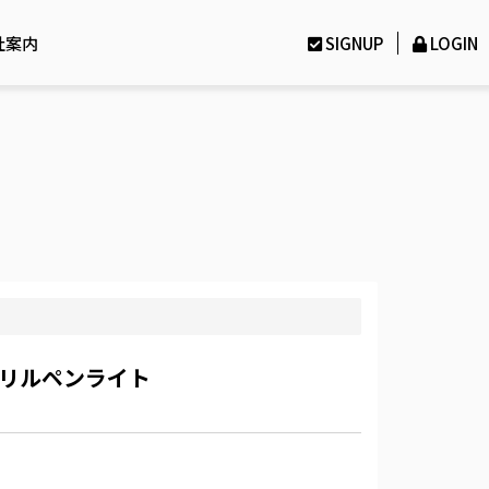
社案内
SIGNUP
LOGIN
y アクリルペンライト