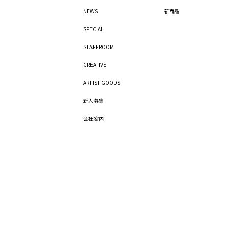
NEWS
新商品
SPECIAL
STAFFROOM
CREATIVE
ARTIST GOODS
新人募集
会社案内