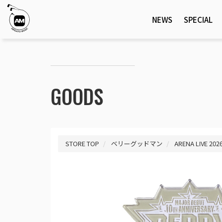
NEWS
SPECIAL
GOODS
STORE TOP
ベリーグッドマン
ARENA LIVE 202