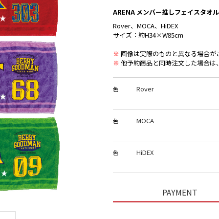
ARENA メンバー推しフェイスタオル
Rover、MOCA、HiDEX
サイズ：約H34×W85cm
※
画像は実際のものと異なる場合が
※
他予約商品と同時注文した場合は
Rover
色
MOCA
色
HiDEX
色
PAYMENT