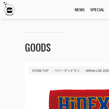
NEWS
SPECIAL
GOODS
STORE TOP
ベリーグッドマン
ARENA LIVE 202