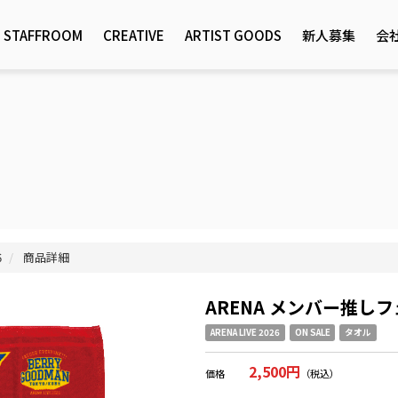
STAFFROOM
CREATIVE
ARTIST GOODS
新人募集
会
6
商品詳細
ARENA メンバー推し
ARENA LIVE 2026
ON SALE
タオル
2,500円
価格
（税込）