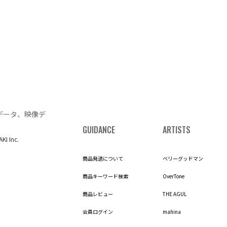
データ、映像デ
GUIDANCE
ARTISTS
AKI Inc.
商品発送について
ベリーグッドマン
商品キーワード検索
OverTone
商品レビュー
THE AGUL
会員ログイン
mahina