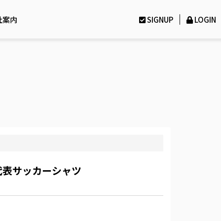
社案内
SIGNUP
LOGIN
グ代表サッカーシャツ