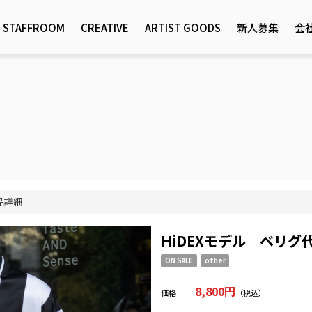
STAFFROOM
CREATIVE
ARTIST GOODS
新人募集
会
品詳細
HiDEXモデル｜ベリ
ON SALE
other
8,800円
価格
（税込）