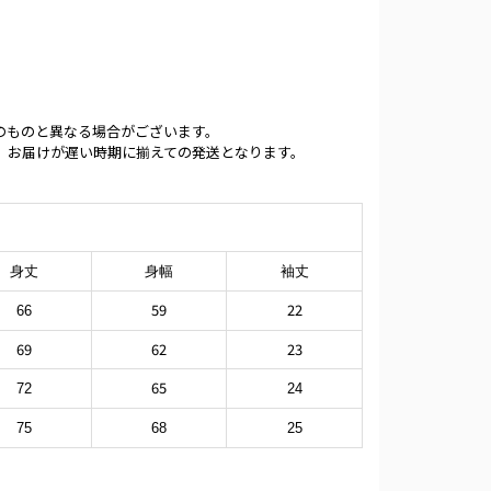
のものと異なる場合がございます。
、お届けが遅い時期に揃えての発送となります。
身丈
身幅
袖丈
59
22
66
69
62
23
65
72
24
75
68
25