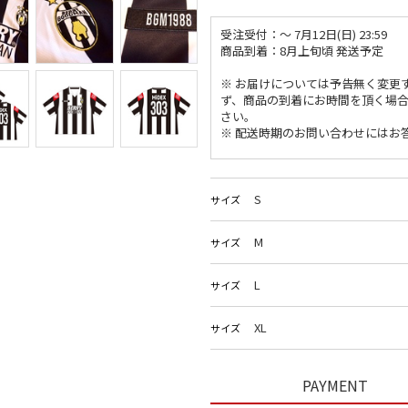
受注受付：〜 7月12日(日) 23:59
商品到着：8月上旬頃 発送予定
※ お届けについては予告無く変更
ず、商品の到着にお時間を頂く場
さい。
※ 配送時期のお問い合わせにはお
S
サイズ
M
サイズ
L
サイズ
XL
サイズ
PAYMENT