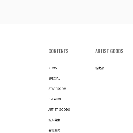
CONTENTS
ARTIST GOODS
NEWS
新商品
SPECIAL
STAFFROOM
CREATIVE
ARTIST GOODS
新人募集
会社案内