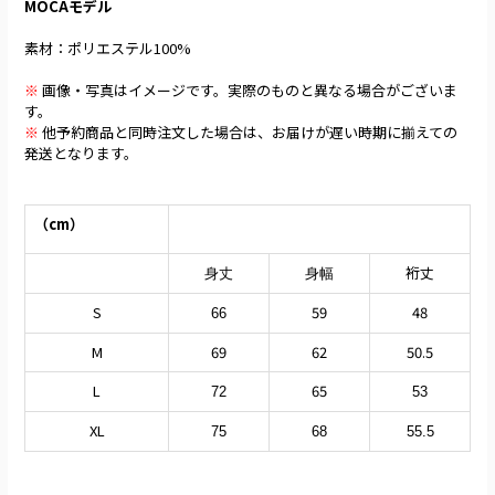
MOCAモデル
素材：ポリエステル100%
※
画像・写真はイメージです。実際のものと異なる場合がございま
す。
※
他予約商品と同時注文した場合は、お届けが遅い時期に揃えての
発送となります。
（cm）
裄丈
身丈
身幅
S
59
48
66
M
69
62
50.5
L
65
72
53
XL
75
68
55.5