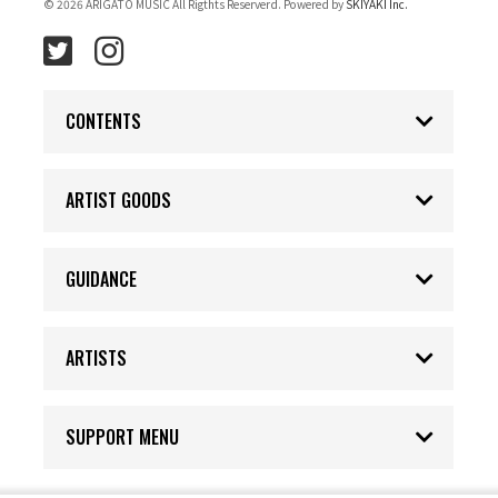
© 2026 ARIGATO MUSIC All Rigthts Reserverd. Powered by
SKIYAKI Inc.
CONTENTS
ARTIST GOODS
GUIDANCE
ARTISTS
SUPPORT MENU