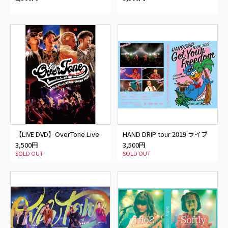
ーカットでお見せします
んて言えない、えいっ！〜」
@SHIBUYA CLUB QUATTRO〜
LIVE DVD
【LIVE DVD】OverTone Live
HAND DRIP tour 2019 ライブ
Tour 2019→2020〜LIVE to
DVD
3,500円
3,500円
JOURNEY〜@大阪umeda
SOLD OUT
SOLD OUT
TRAD