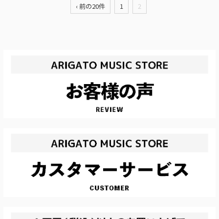
‹ 前の20件
1
2