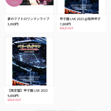
夢のクアトロワンマンライブ
甲子園 LIVE 2023 @阪神甲子
DVD
園球場【予約分】
3,000円
7,800円
SOLD OUT
【限定盤】甲子園 LIVE 2023
@阪神甲子園球場【予約分】
9,800円
SOLD OUT