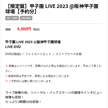
【限定盤】甲子園 LIVE 2023 @阪神甲子園
球場【予約分】
CD・DVD
ON SALE
9,800円
価格
（税込）
甲子園 LIVE 2023 @阪神甲子園球場
LIVE DVD
DVD(2枚組) ／ フォトカードセット ／ スリーブケース仕様
※
画像はイメージです。実際のものと異なる場合がございます。予めご了承くだ
さい。
※
収録内容は予定です。変更になる場合がございます。
※
ご予約分には数に限りがございます。
ライブ映像の他、リハーサル・バックステージの模様やインタビュー
映像も収録！
たっぷり2時間50分収録！