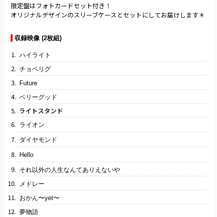
限定盤はフォトカードセット付き！
オリジナルデザインのスリーブケースとセットにしてお届けします＊
収録映像 (2枚組)
ハイライト
チョベリグ
Future
ベリーグッド
ライトスタンド
ライオン
ダイヤモンド
Hello
それ以外の人生なんてありえないや
メドレー
おかん〜yet〜
夢物語