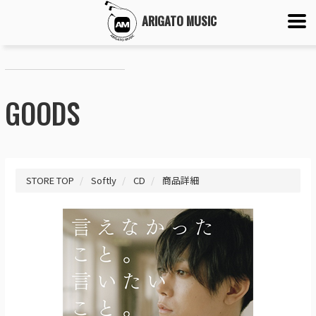
ARIGATO MUSIC
GOODS
STORE TOP
Softly
CD
商品詳細