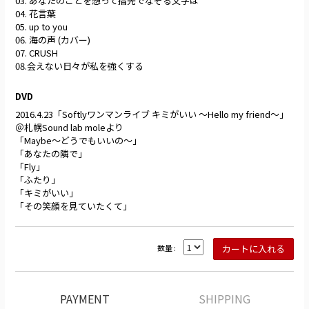
03. あなたのことを想って指先でなぞる文字は
04. 花言葉
05. up to you
06. 海の声 (カバー)
07. CRUSH
​08.会えない日々が私を強くする
DVD
2016.4.23「Softlyワンマンライブ キミがいい ～Hello my friend～」
＠札幌Sound lab moleより
「Maybe～どうでもいいの～」
「あなたの隣で」
「Fly」
「ふたり」
「キミがいい」
「その笑顔を見ていたくて」
数量 :
PAYMENT
SHIPPING