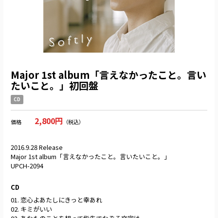
Major 1st album「言えなかったこと。言い
たいこと。」初回盤
CD
2,800円
価格
（税込）
2016.9.28 Release
Major 1st album「言えなかったこと。言いたいこと。」
UPCH-2094
CD
01. 恋心よあたしにきっと幸あれ
02. キミがいい