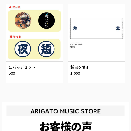
缶バッジセット
銭湯タオル
500円
1,000円