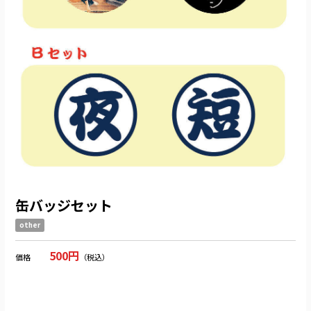
缶バッジセット
other
500円
価格
（税込）