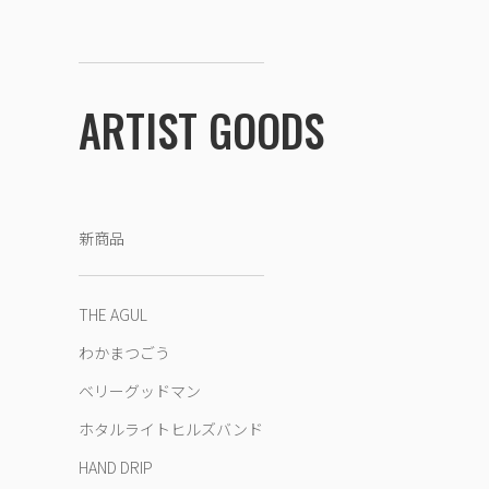
ARTIST GOODS
新商品
THE AGUL
わかまつごう
ベリーグッドマン
ホタルライトヒルズバンド
HAND DRIP