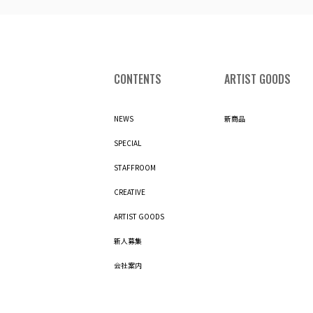
CONTENTS
ARTIST GOODS
NEWS
新商品
SPECIAL
STAFFROOM
CREATIVE
ARTIST GOODS
新人募集
会社案内