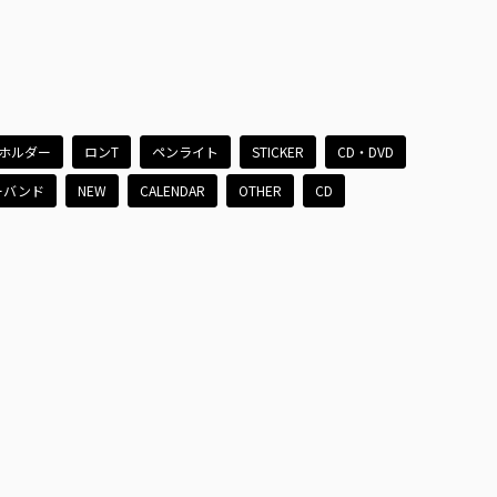
ホルダー
ロンT
ペンライト
STICKER
CD・DVD
ーバンド
NEW
CALENDAR
OTHER
CD