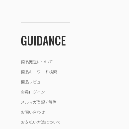
GUIDANCE
商品発送について
商品キーワード検索
商品レビュー
会員ログイン
メルマガ登録 / 解除
お問い合わせ
お支払い方法について