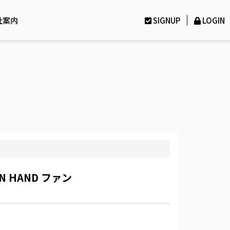
社案内
SIGNUP
LOGIN
IN HAND ファン