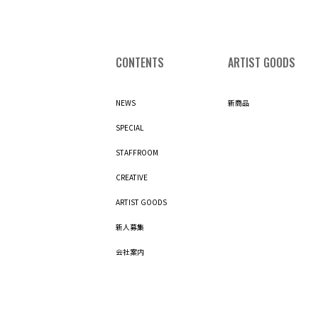
CONTENTS
ARTIST GOODS
NEWS
新商品
SPECIAL
STAFFROOM
CREATIVE
ARTIST GOODS
新人募集
会社案内