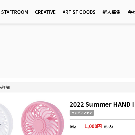
STAFFROOM
CREATIVE
ARTIST GOODS
新人募集
会
品詳細
2022 Summer HAND 
ハンディファン
1,000円
価格
（税込）