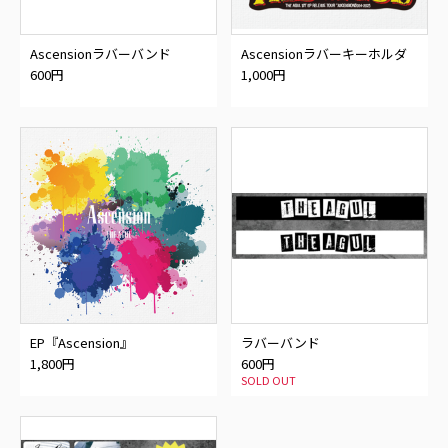
Ascensionラバーバンド
Ascensionラバーキーホルダ
ー
600円
1,000円
EP『Ascension』
ラバーバンド
1,800円
600円
SOLD OUT