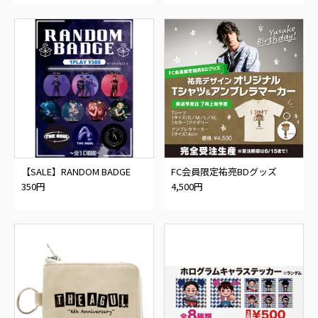
【SALE】RANDOM BADGE
FC会員限定祐亮BDグッズ
350円
4,500円