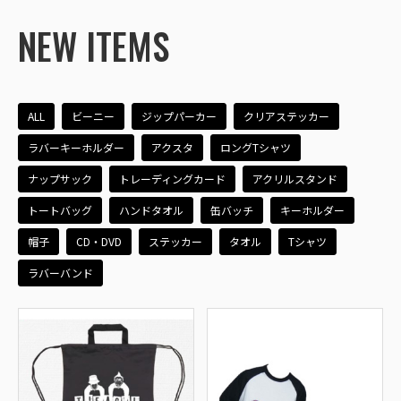
NEW ITEMS
ALL
ビーニー
ジップパーカー
クリアステッカー
ラバーキーホルダー
アクスタ
ロングTシャツ
ナップサック
トレーディングカード
アクリルスタンド
トートバッグ
ハンドタオル
缶バッチ
キーホルダー
帽子
CD・DVD
ステッカー
タオル
Tシャツ
ラバーバンド