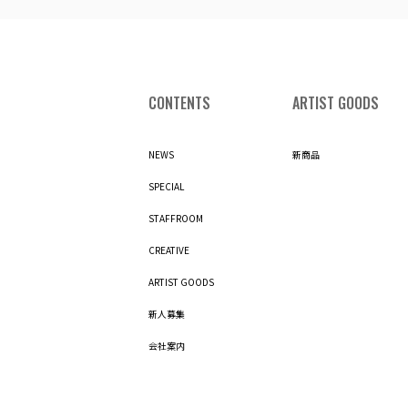
CONTENTS
ARTIST GOODS
NEWS
新商品
SPECIAL
STAFFROOM
CREATIVE
ARTIST GOODS
新人募集
会社案内