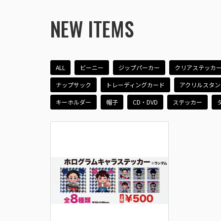
NEW ITEMS
ALL
ビーニー
ジップパーカー
クリアステッカ
ナップサック
トレーディングカード
アクリルスタン
キーホルダー
帽子
CD・DVD
ステッカー