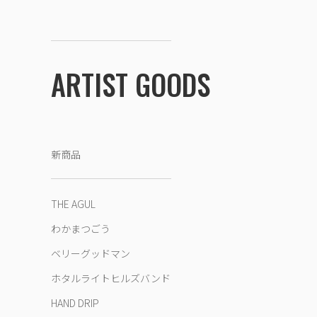
ARTIST GOODS
新商品
THE AGUL
わかまつごう
ベリーグッドマン
ホタルライトヒルズバンド
HAND DRIP