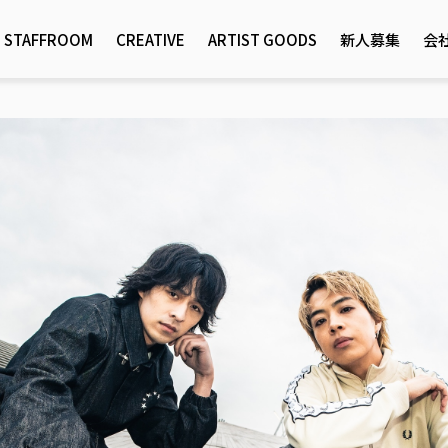
STAFFROOM
CREATIVE
ARTIST GOODS
新人募集
会