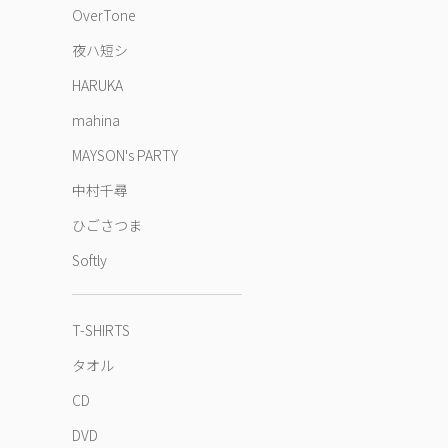
OverTone
夜ハ短シ
HARUKA
mahina
MAYSON's PARTY
中村千尋
ひごさつま
Softly
T-SHIRTS
タオル
CD
DVD