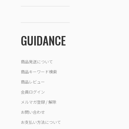
GUIDANCE
商品発送について
商品キーワード検索
商品レビュー
会員ログイン
メルマガ登録 / 解除
お問い合わせ
お支払い方法について