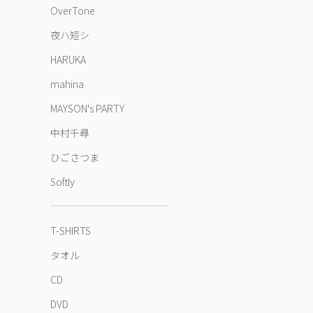
OverTone
夜ハ短シ
HARUKA
mahina
MAYSON's PARTY
中村千尋
ひごさつま
Softly
T-SHIRTS
タオル
CD
DVD