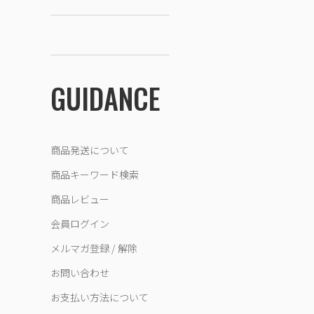
GUIDANCE
商品発送について
商品キーワード検索
商品レビュー
会員ログイン
メルマガ登録 / 解除
お問い合わせ
お支払い方法について