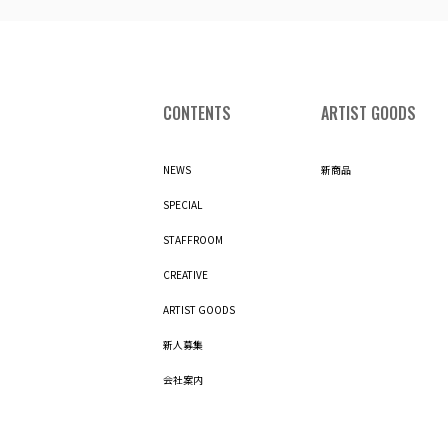
CONTENTS
ARTIST GOODS
NEWS
新商品
SPECIAL
STAFFROOM
CREATIVE
ARTIST GOODS
新人募集
会社案内