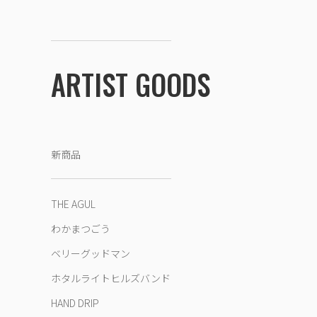
ARTIST GOODS
新商品
THE AGUL
わかまつごう
ベリーグッドマン
ホタルライトヒルズバンド
HAND DRIP