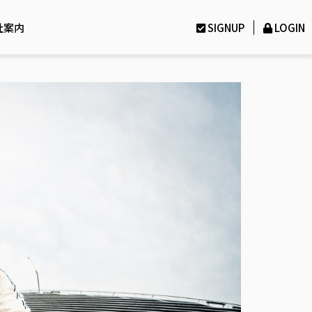
社案内
SIGNUP
LOGIN