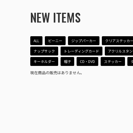
NEW ITEMS
ALL
ビーニー
ジップパーカー
クリアステッカ
ナップサック
トレーディングカード
アクリルスタン
キーホルダー
帽子
CD・DVD
ステッカー
現在商品の販売はありません。