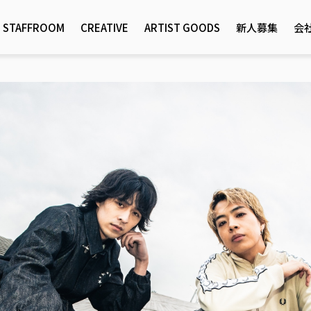
STAFFROOM
CREATIVE
ARTIST GOODS
新人募集
会