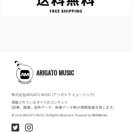
ARIGATO MUSIC
株式会社ARIGATO MUSIC (アリガトウ ミュージック)
掲載されているすべてのコンテンツ
(記事、画像、音声データ、映像データ等)の無断転載を禁じます。
© 2026 ARIGATO MUSIC All Rigthts Reserverd. Powered by
SKIYAKI Inc.