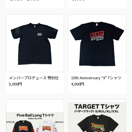
メンバープロデュース 特別仕
10th Anniversary “X” Tシャツ
様Tシャツ
5,000円
4,000円