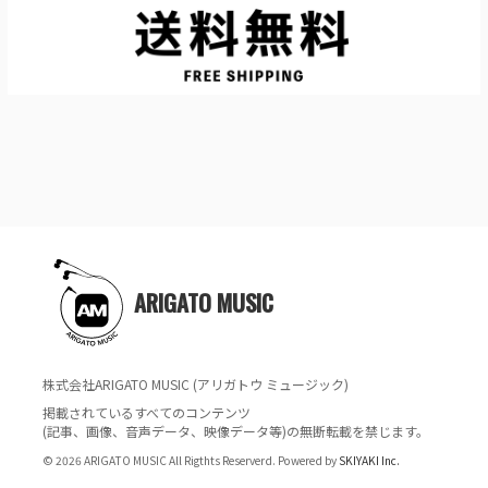
ARIGATO MUSIC
株式会社ARIGATO MUSIC (アリガトウ ミュージック)
掲載されているすべてのコンテンツ
(記事、画像、音声データ、映像データ等)の無断転載を禁じます。
© 2026 ARIGATO MUSIC All Rigthts Reserverd. Powered by
SKIYAKI Inc.