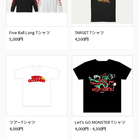
Five Ball Long Tシャツ
TARGET Tシャツ
5,000円
4,500円
ツアーTシャツ
Let's GO MONSTER Tシャツ
4,000円
4,000円 - 4,300円