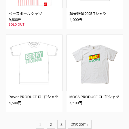
ベースボールシャツ
超好感祭2025 Tシャツ
9,800円
4,000円
SOLD OUT
Rover PRODUCE ロゴTシャツ
MOCA PRODUCE ロゴTシャツ
2025
2025
4,500円
4,500円
1
2
3
次の20件 ›