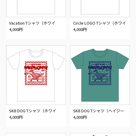
Vacation Tシャツ（ホワイ
Circle LOGO Tシャツ（ホワイ
ト）
ト）
4,000円
4,000円
SK8 DOG Tシャツ（ホワイ
SK8 DOG Tシャツ（ヘイジー
ト）
グリーン）
4,000円
4,000円