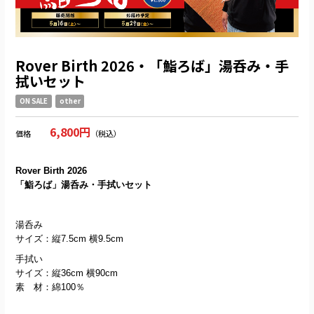
Rover Birth 2026・「鮨ろば」湯呑み・手
拭いセット
ON SALE
other
6,800円
価格
（税込）
Rover Birth 2026
「鮨ろば」湯呑み・手拭いセット
湯呑み
サイズ：縦7.5cm 横9.5cm
手拭い
サイズ：縦36cm 横90cm
素 材：綿100％