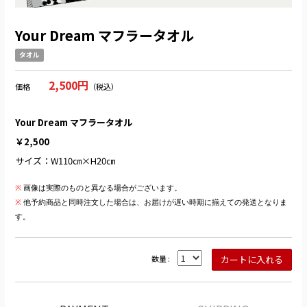
Your Dream マフラータオル
タオル
2,500円
価格
（税込）
Your Dream マフラータオル
￥2,500
サイズ：W110㎝×H20㎝
※
画像は実際のものと異なる場合がございます。
※
他予約商品と同時注文した場合は、お届けが遅い時期に揃えての発送となりま
す。
数量 :