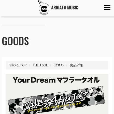
ARIGATO MUSIC
GOODS
STORE TOP
THE AGUL
タオル
商品詳細