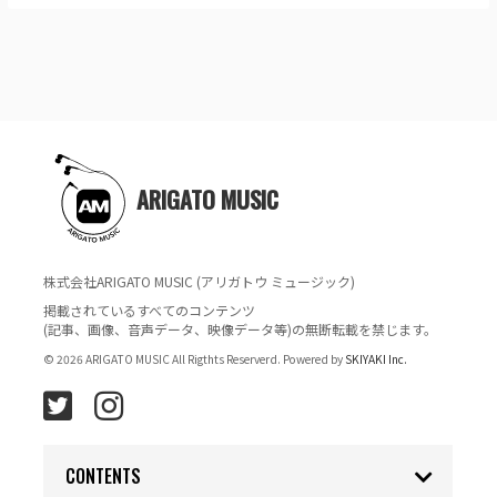
ARIGATO MUSIC
株式会社ARIGATO MUSIC (アリガトウ ミュージック)
掲載されているすべてのコンテンツ
(記事、画像、音声データ、映像データ等)の無断転載を禁じます。
© 2026 ARIGATO MUSIC All Rigthts Reserverd. Powered by
SKIYAKI Inc.
CONTENTS