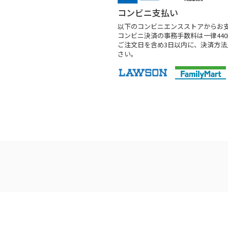
コンビニ支払い
以下のコンビニエンスストアからお
コンビニ決済の事務手数料は一律44
ご注文日を含め3日以内に、決済方
さい。