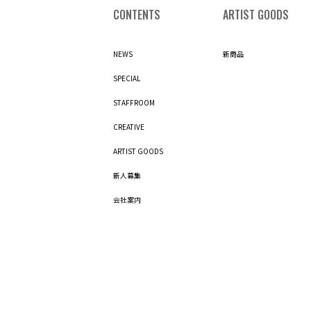
CONTENTS
ARTIST GOODS
NEWS
新商品
SPECIAL
STAFFROOM
CREATIVE
ARTIST GOODS
新人募集
会社案内