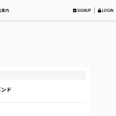
社案内
SIGNUP
LOGIN
バンド