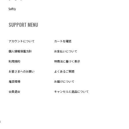
Softly
SUPPORT MENU
アカウントについて
カートを確認
個人情報保護方針
お支払いについて
利用規約
特商法に基づく表示
お客さまへのお願い
よくあるご質問
推奨環境
お届けについて
会員退会
キャンセルと返品について
B