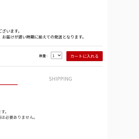
ございます。
、お届けが遅い時期に揃えての発送となります。
数量 :
SHIPPING
ます。
料は必要ありません。