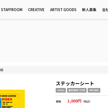
STAFFROOM
CREATIVE
ARTIST GOODS
新人募集
会
細
ステッカーシート
other
絶対完売TOUR
ON SALE
1,000円
価格
（税込）