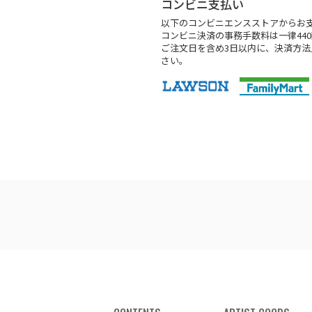
コンビニ支払い
以下のコンビニエンスストアからお
コンビニ決済の事務手数料は一律44
ご注文日を含め3日以内に、決済方
さい。