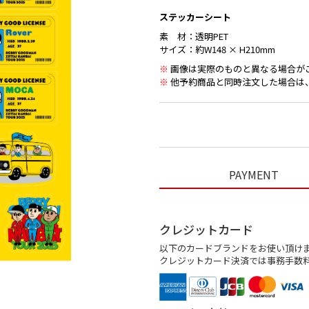
ステッカーシート
素 材：透明PET
サイズ：約W148 × H210mm
※
画像は実際のものと異なる場合が
※
他予約商品と同時注文した場合は
PAYMENT
クレジットカード
以下のカードブランドをお使い頂け
クレジットカード決済では事務手数