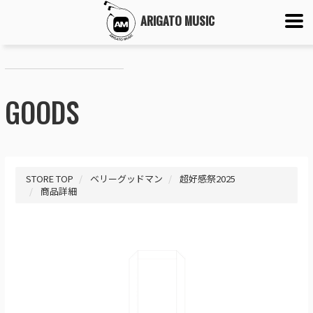
ARIGATO MUSIC
GOODS
STORE TOP
ベリーグッドマン
超好感祭2025
商品詳細