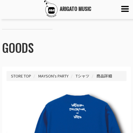
ARIGATO MUSIC
GOODS
STORE TOP
MAYSON's PARTY
Tシャツ
商品詳細