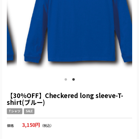
【30%OFF】Checkered long sleeve-T-
shirt(ブルー)
Tシャツ
SALE
3,150円
価格
（税込）