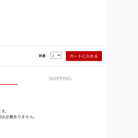
数量 :
SHIPPING
ます。
料は必要ありません。