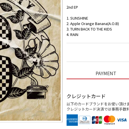
2nd EP
1. SUNSHINE
2. Apple Orange Banana(A.O.B)
3. TURN BACK TO THE KIDS
4. RAIN
PAYMENT
クレジットカード
以下のカードブランドをお使い頂け
クレジットカード決済では事務手数