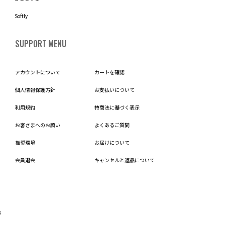
Softly
SUPPORT MENU
アカウントについて
カートを確認
個人情報保護方針
お支払いについて
利用規約
特商法に基づく表示
お客さまへのお願い
よくあるご質問
推奨環境
お届けについて
会員退会
キャンセルと返品について
B