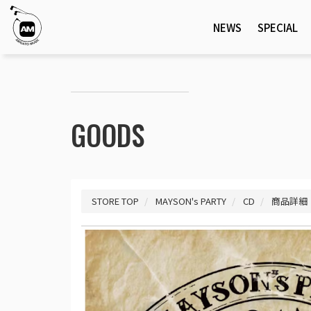
NEWS
SPECIAL
GOODS
STORE TOP
MAYSON's PARTY
CD
商品詳細