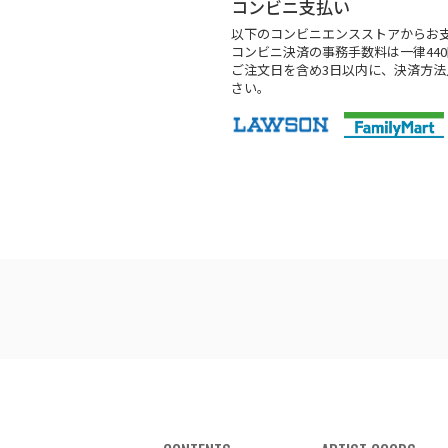
コンビニ支払い
以下のコンビニエンスストアからお
コンビニ決済の事務手数料は一律44
ご注文日を含め3日以内に、決済方
さい。