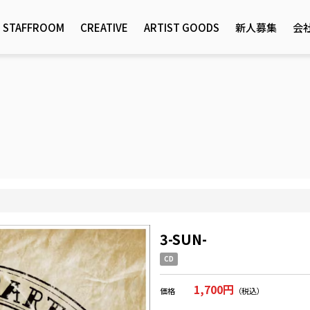
STAFFROOM
CREATIVE
ARTIST GOODS
新人募集
会
3-SUN-
CD
1,700円
価格
（税込）