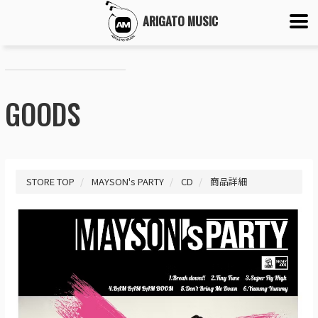
ARIGATO MUSIC
GOODS
STORE TOP
MAYSON's PARTY
CD
商品詳細