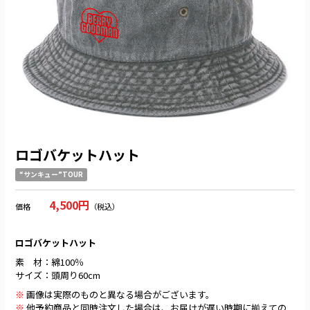
ロゴバケットハット
“サンキュー”TOUR
4,500円
価格
（税込）
ロゴバケットハット
素 材：綿100％
サイズ：頭周り60cm
※
画像は実際のものと異なる場合がございます。
※
他予約商品と同時注文した場合は、お届けが遅い時期に揃えての