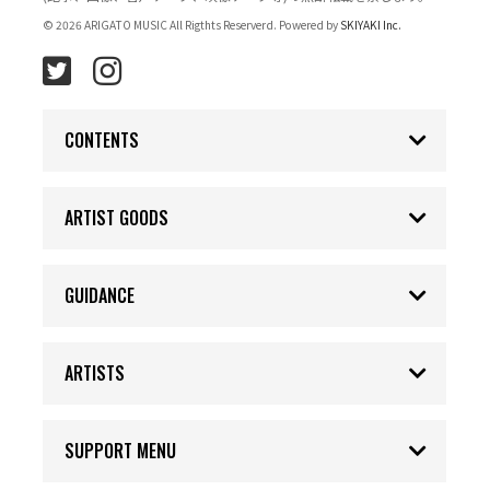
© 2026 ARIGATO MUSIC All Rigthts Reserverd. Powered by
SKIYAKI Inc.
CONTENTS
ARTIST GOODS
GUIDANCE
ARTISTS
SUPPORT MENU