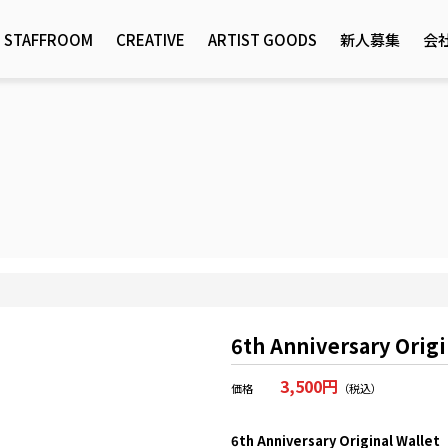
STAFFROOM
CREATIVE
ARTIST GOODS
新人募集
会
6th Anniversary Origi
3,500円
価格
（税込）
6th Anniversary Original Wallet