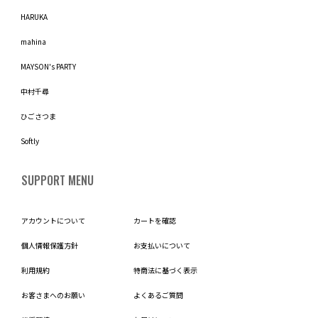
HARUKA
mahina
MAYSON's PARTY
中村千尋
ひごさつま
Softly
SUPPORT MENU
アカウントについて
カートを確認
個人情報保護方針
お支払いについて
利用規約
特商法に基づく表示
お客さまへのお願い
よくあるご質問