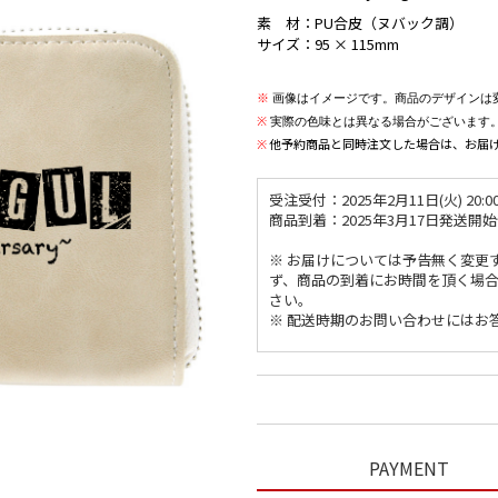
素 材：PU合皮（ヌバック調）
サイズ：95 × 115mm
※
画像はイメージです。商品のデザインは
※
実際の色味とは異なる場合がございます
他予約商品と同時注文した場合は、お届
※
受注受付：2025年2月11日(火) 20:00 
商品到着：2025年3月17日発送開
※ お届けについては予告無く変更
ず、商品の到着にお時間を頂く場
さい。
※ 配送時期のお問い合わせにはお
PAYMENT