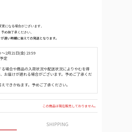
変更になる場合がございます。
。予め御了承ください。
けが遅い時期に揃えての発送となります。
〜2月21日(金) 23:59
始予定
する場合や商品の入荷状況や配送状況によりやむを得
合、お届けが遅れる場合がございます。予めご了承くだ
答えできかねます。予めご了承ください。
この商品は現在販売しておりません。
SHIPPING