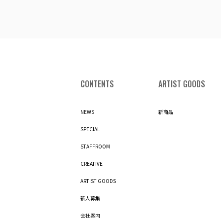
CONTENTS
ARTIST GOODS
NEWS
新商品
SPECIAL
STAFFROOM
CREATIVE
ARTIST GOODS
新人募集
会社案内