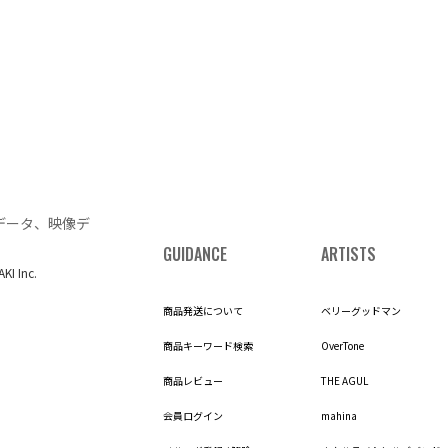
データ、映像デ
GUIDANCE
ARTISTS
AKI Inc.
商品発送について
ベリーグッドマン
商品キーワード検索
OverTone
商品レビュー
THE AGUL
会員ログイン
mahina