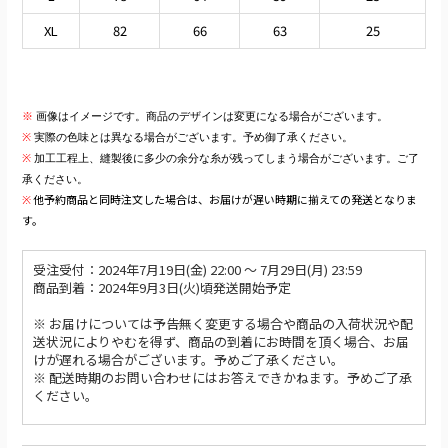
XL
82
66
63
25
※
画像はイメージです。商品のデザインは変更になる場合がございます。
※
実際の色味とは異なる場合がございます。予め御了承ください。
※
加工工程上、縫製後に多少の余分な糸が残ってしまう場合がございます
。ご了
承ください。
他予約商品と同時注文した場合は、お届けが遅い時期に揃えての発送となりま
※
す。
受注受付：2024年7月19日(金) 22:00 〜 7月29日(月) 23:59
商品到着：2024年9月3日(火)頃発送開始予定
※ お届けについては予告無く変更する場合や商品の入荷状況や配
送状況によりやむを得ず、商品の到着にお時間を頂く場合、お届
けが遅れる場合がございます。予めご了承ください。
※ 配送時期のお問い合わせにはお答えできかねます。予めご了承
ください。