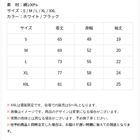
素 材：綿100%
サイズ：S / M / L / XL / XXL
カラー：ホワイト / ブラック
サイズ
着丈
身幅
袖丈
S
65
49
19
69
M
52
20
L
73
55
22
XL
77
58
24
XXL
81
63
25
※
XXLは通販限定です。会場での販売はS〜XLとなります。
※
画像はイメージです。商品のデザインは変更になる場合がございます。
※
実際の色味とは異なる場合がございます。予め御了承ください。
他予約商品と同時注文した場合は、お届けが遅い時期に揃えての発送となりま
※
す。