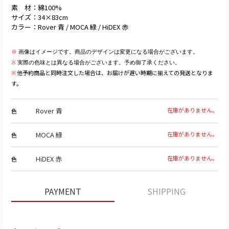
素 材：綿100%
サイズ：34×83cm
カラー：Rover 青 / MOCA 緑 / HiDEX 赤
※
画像はイメージです。商品のデザインは変更になる場合がございます。
※
実際の色味とは異なる場合がございます。予め御了承ください。
他予約商品と同時注文した場合は、お届けが遅い時期に揃えての発送となりま
※
す。
Rover 青
在庫がありません。
色
MOCA 緑
在庫がありません。
色
HiDEX 赤
在庫がありません。
色
PAYMENT
SHIPPING