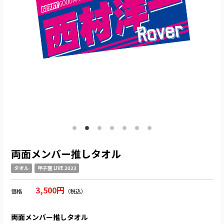
両面メンバー推しタオル
タオル
甲子園 LIVE 2023
3,500円
価格
（税込）
両面メンバー推しタオル