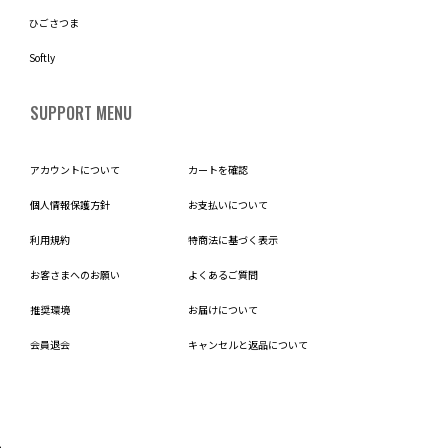
ひごさつま
Softly
SUPPORT MENU
アカウントについて
カートを確認
個人情報保護方針
お支払いについて
利用規約
特商法に基づく表示
お客さまへのお願い
よくあるご質問
推奨環境
お届けについて
会員退会
キャンセルと返品について