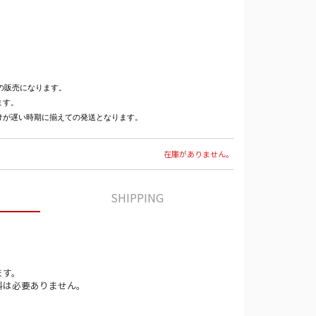
の販売になります。
ます。
けが遅い時期に揃えての発送となります。
在庫がありません。
SHIPPING
ます。
料は必要ありません。