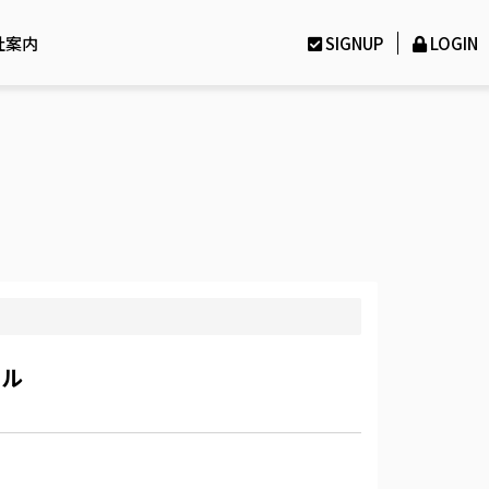
社案内
SIGNUP
LOGIN
オル