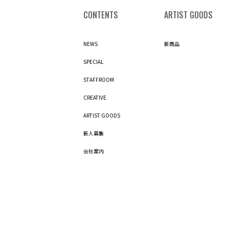
CONTENTS
ARTIST GOODS
NEWS
新商品
SPECIAL
STAFFROOM
CREATIVE
ARTIST GOODS
新人募集
会社案内