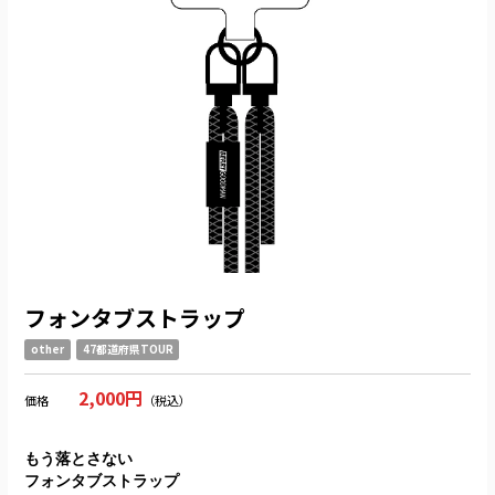
フォンタブストラップ
other
47都道府県TOUR
2,000円
価格
（税込）
もう落とさない
フォンタブストラップ​