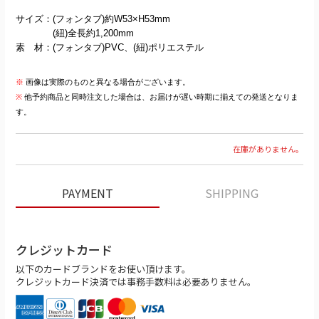
サイズ：(フォンタブ)約W53×H53mm
(紐)全長約1,200mm
素 材：(フォンタブ)PVC、(紐)ポリエステル
※
画像は実際のものと異なる場合がございます。
※
他予約商品と同時注文した場合は、お届けが遅い時期に揃えての発送となりま
す。
在庫がありません。
PAYMENT
SHIPPING
クレジットカード
以下のカードブランドをお使い頂けます。
クレジットカード決済では事務手数料は必要ありません。