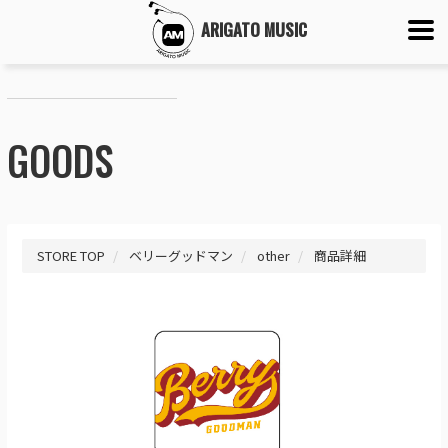
ARIGATO MUSIC
GOODS
STORE TOP
ベリーグッドマン
other
商品詳細