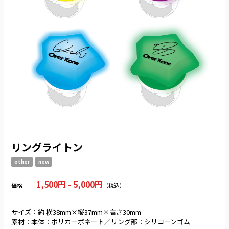
リングライトン
other
new
1,500円 - 5,000円
価格
（税込）
サイズ：約 横38mm×縦37mm×高さ30mm
素材：本体：ポリカーボネート／リング部：シリコーンゴム