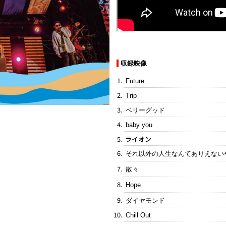
収録映像
Future
Trip
ベリーグッド
baby you
ライオン
それ以外の人生なんてありえない
散々
Hope
ダイヤモンド
Chill Out