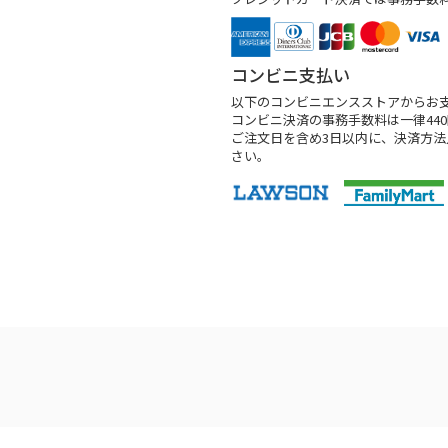
コンビニ支払い
以下のコンビニエンスストアからお
コンビニ決済の事務手数料は一律44
ご注文日を含め3日以内に、決済方
さい。