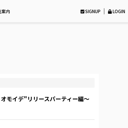
社案内
SIGNUP
LOGIN
ツノオモイデ"リリースパーティー編〜