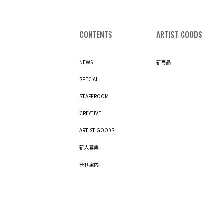
CONTENTS
ARTIST GOODS
NEWS
新商品
SPECIAL
STAFFROOM
CREATIVE
ARTIST GOODS
新人募集
会社案内