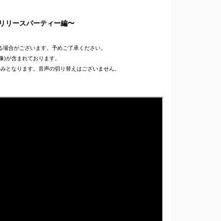
"リリースパーティー編〜
る場合がございます。予めご了承ください。
像)が含まれております。
のみとなります。音声の切り替えはございません。