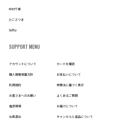
中村千尋
ひごさつま
Softly
SUPPORT MENU
アカウントについて
カートを確認
個人情報保護方針
お支払いについて
利用規約
特商法に基づく表示
お客さまへのお願い
よくあるご質問
推奨環境
お届けについて
会員退会
キャンセルと返品について