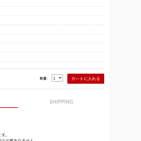
数量 :
SHIPPING
ます。
料は必要ありません。