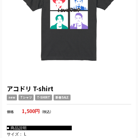
アコドリ T-shirt
new
Tシャツ
T-SHIRT
新春SALE
1,500円
価格
（税込）
■ 商品説明
サイズ： L