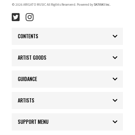
© 2026 ARIGATO MUSIC All Rigthts Reserverd. Powered by
SKIYAKI Inc.
CONTENTS
ARTIST GOODS
GUIDANCE
ARTISTS
SUPPORT MENU