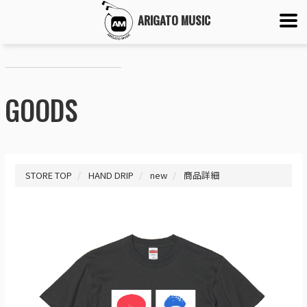
ARIGATO MUSIC
GOODS
STORE TOP
HAND DRIP
new
商品詳細