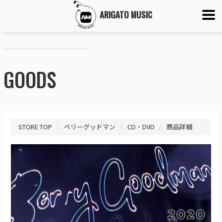
ARIGATO MUSIC
GOODS
STORE TOP
ベリーグッドマン
CD・DVD
商品詳細