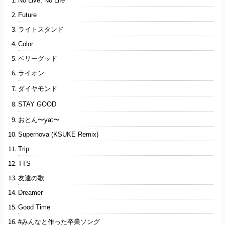
No Live, No Life
Future
ライトスタンド
Color
ベリーグッド
ライオン
ダイヤモンド
STAY GOOD
おとん〜yat〜
Supernova (KSUKE Remix)
Trip
TTS
友達の歌
Dreamer
Good Time
#みんなと作った卒業ソング