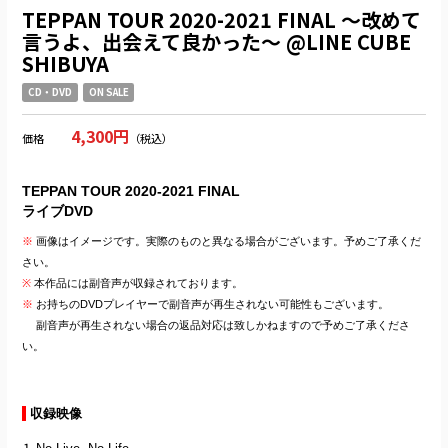
TEPPAN TOUR 2020-2021 FINAL 〜改めて
言うよ、出会えて良かった〜 @LINE CUBE
SHIBUYA
CD・DVD
ON SALE
4,300円
価格
（税込）
TEPPAN TOUR 2020-2021 FINAL
ライブDVD
※
画像はイメージです。実際のものと異なる場合がございます。予めご了承くだ
さい。
※
本作品には副音声が収録されております。
※
お持ちのDVDプレイヤーで副音声が再生されない可能性もございます。
副音声が再生されない場合の返品対応は致しかねますので予めご了承くださ
い。
収録映像