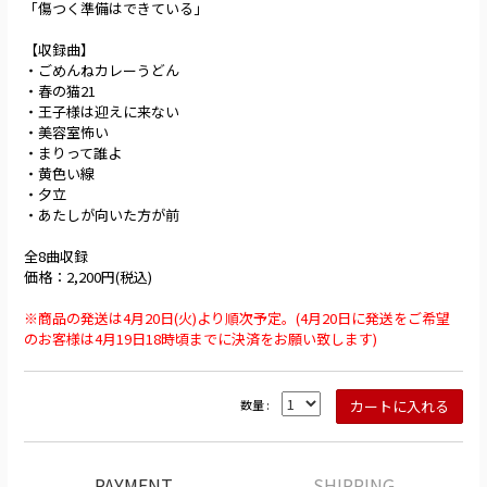
「傷つく準備はできている」
【収録曲】
・ごめんねカレーうどん
・春の猫21
・王子様は迎えに来ない
・美容室怖い
・まりって誰よ
・黄色い線
・夕立
・あたしが向いた方が前
全8曲収録
価格：2,200円(税込)
※商品の発送は4月20日(火)より順次予定。(4月20日に発送をご希望
のお客様は4月19日18時頃までに決済をお願い致します)
数量 :
PAYMENT
SHIPPING