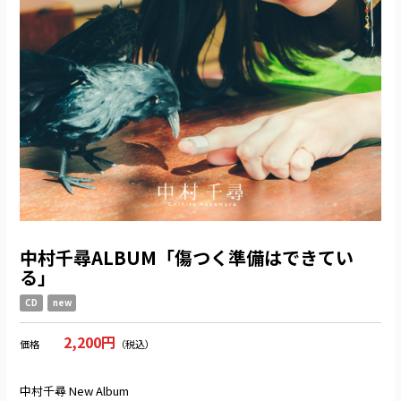
中村千尋ALBUM「傷つく準備はできてい
る」
CD
new
2,200円
価格
（税込）
中村千尋 New Album