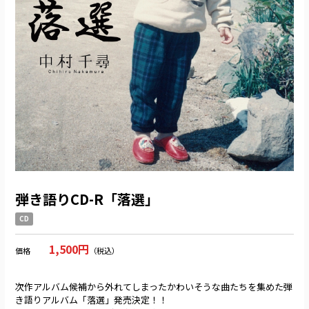
弾き語りCD-R「落選」
CD
1,500円
価格
（税込）
次作アルバム候補から外れてしまったかわいそうな曲たちを集めた弾
き語りアルバム「落選」発売決定！！