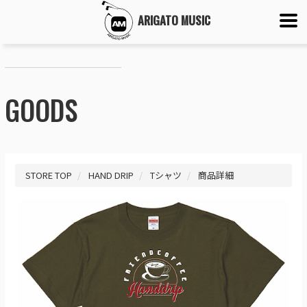
ARIGATO MUSIC
GOODS
STORE TOP
HAND DRIP
Tシャツ
商品詳細