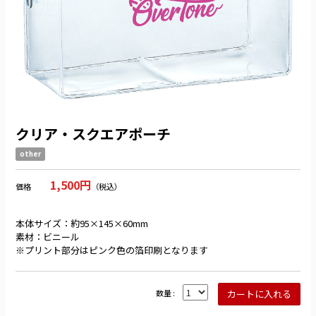
クリア・スクエアポーチ
other
1,500円
価格
（税込）
本体サイズ：約95×145×60mm
素材：ビニール
※プリント部分はピンク色の箔印刷となります
数量 :