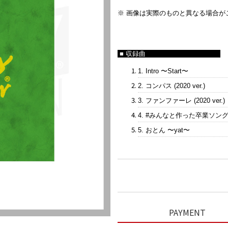
※ 画像は実際のものと異なる場合が
■ 収録曲
1. Intro 〜Start〜
2. コンパス (2020 ver.)
3. ファンファーレ (2020 ver.)
4. #みんなと作った卒業ソン
5. おとん 〜yat〜
PAYMENT