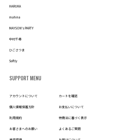
HARUKA
mahina
MAYSON's PARTY
中村千尋
ひごさつま
Softly
SUPPORT MENU
アカウントについて
カートを確認
個人情報保護方針
お支払いについて
利用規約
特商法に基づく表示
お客さまへのお願い
よくあるご質問
推奨環境
お届けについて