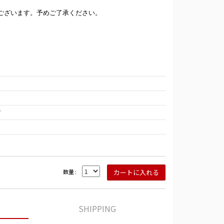
ございます。予めご了承ください。
グ
数量 :
SHIPPING