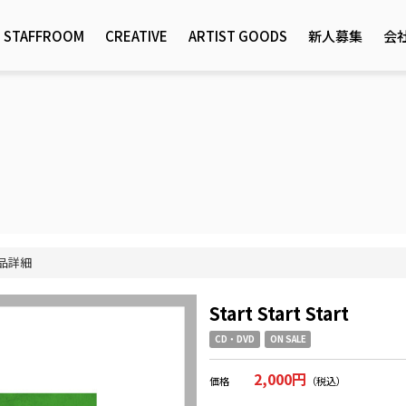
STAFFROOM
CREATIVE
ARTIST GOODS
新人募集
会
品詳細
Start Start Start
CD・DVD
ON SALE
2,000円
価格
（税込）