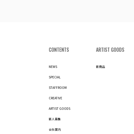
CONTENTS
ARTIST GOODS
NEWS
新商品
SPECIAL
STAFFROOM
CREATIVE
ARTIST GOODS
新人募集
会社案内