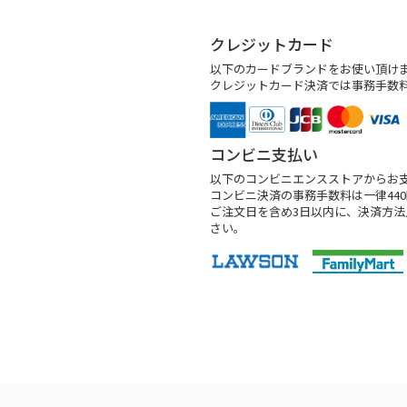
クレジットカード
以下のカードブランドをお使い頂け
クレジットカード決済では事務手数
コンビニ支払い
以下のコンビニエンスストアからお
コンビニ決済の事務手数料は一律44
ご注文日を含め3日以内に、決済方
さい。